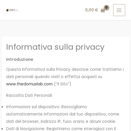
Vai
0,00
€
al
contenuto
Informativa sulla privacy
Introduzione
Questa Informativa sulla Privacy descrive come trattiamo i
dati personali quando visiti o effettui acquisti su
www.thedomuslab.com
(“il Sito”).
Raccolta Dati Personali
Informazioni sul dispositivo: Raccogliamo
automaticamente informazioni dal tuo dispositivo, come
dati del browser, indirizzo IP, fuso orario e alcuni cookie.
Dati di Navigazione: Registriamo come interagisci con il