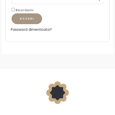
Ricordami
ACCEDI
Password dimenticata?